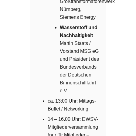
Großtransformatorenwerk
Nürnberg,
Siemens Energy
Wasserstoff und
Nachhaltigkeit
Martin Staats /
Vorstand MSG eG
und Präsident des
Bundesverbands
der Deutschen
Binnenschifffahrt
e.V.
ca. 13:00 Uhr: Mittags-
Buffet / Networking
14 – 16.00 Uhr: DWSV-
Mitgliederversammlung
(nur für Mitglieder –