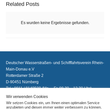
Related Posts
Es wurden keine Ergebnisse gefunden.
Deutscher Wasserstraßen- und Schifffahrtsverein Rhein-
Main-Donau e.V
Rotterdamer Straße 2
D-90451 Nürnberg
Tel.: 0911 / 8149509 (Mo. – Fr. 08.30 – 12.30 Uhr)
E-Mail: info(at)schifffahrtsverein.de
Wir verwenden Cookies
Wir setzen Cookies ein, um Ihnen einen optimalen Service
anzubieten und diesen immer weiter verbessern zu können.