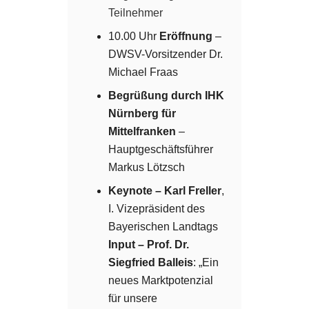
Teilnehmer
10.00 Uhr
Eröffnung
–
DWSV-Vorsitzender Dr.
Michael Fraas
Begrüßung durch IHK
Nürnberg für
Mittelfranken
–
Hauptgeschäftsführer
Markus Lötzsch
Keynote – Karl Freller
,
I. Vizepräsident des
Bayerischen Landtags
Input
– Prof. Dr.
Siegfried Balleis
: „Ein
neues Marktpotenzial
für unsere