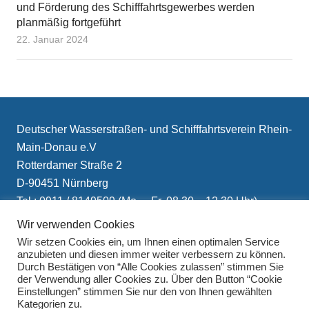
und Förderung des Schifffahrtsgewerbes werden
planmäßig fortgeführt
22. Januar 2024
Deutscher Wasserstraßen- und Schifffahrtsverein Rhein-
Main-Donau e.V
Rotterdamer Straße 2
D-90451 Nürnberg
Tel.: 0911 / 8149509 (Mo. – Fr. 08.30 – 12.30 Uhr)
E-Mail: info(at)schifffahrtsverein.de
Wir verwenden Cookies
Wir setzen Cookies ein, um Ihnen einen optimalen Service
anzubieten und diesen immer weiter verbessern zu können.
Durch Bestätigen von “Alle Cookies zulassen” stimmen Sie
der Verwendung aller Cookies zu. Über den Button “Cookie
Einstellungen” stimmen Sie nur den von Ihnen gewählten
Kategorien zu.