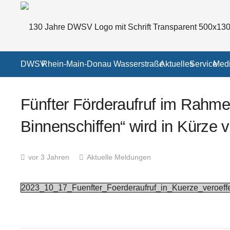
DWSV
Rhein-Main-Donau Wasserstraße
Aktuelles
Service
Medi
Fünfter Förderaufruf im Rahm
Binnenschiffen“ wird in Kürze ve
vor 3 Jahren
Aktuelle Meldungen
2023_10_17_Fuenfter_Foerderaufruf_in_Kuerze_veroeffen