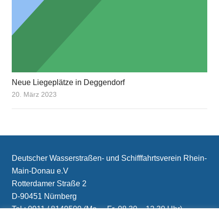
Neue Liegeplätze in Deggendorf
20. März 2023
Deutscher Wasserstraßen- und Schifffahrtsverein Rhein-
Main-Donau e.V
Rotterdamer Straße 2
D-90451 Nürnberg
Tel.: 0911 / 8149509 (Mo. – Fr. 08.30 – 12.30 Uhr)