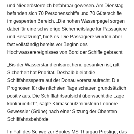
und Niederösterreich befahrbar gewesen. Am Dienstag
befanden sich 70 Personenschiffe und 70 Güterschiffe
im gesperrten Bereich. „Die hohen Wasserpegel sorgen
dabei für eine schwierige Sicherheitslage für Passagiere
und Besatzung“, hieß es. Die Passagiere wurden aber
fast vollständig bereits vor Beginn des
Hochwasserereignisses von Bord der Schiffe gebracht.
„Bis der Wasserstand entsprechend gesunken ist, gilt:
Sicherheit hat Priorität. Deshalb bleibt die
Schifffahrtssperre auf der Donau vorerst aufrecht. Die
Prognosen für die nächsten Tage schauen grundsätzlich
positiv aus. Die Schifffahrtsaufsicht überwacht die Lage
kontinuierlich“, sagte Klimaschutzministerin Leonore
Gewessler (Grüne) nach einer Sitzung der Obersten
Schifffahrtsbehörde.
Im Fall des Schweizer Bootes MS Thurgau Prestige, das