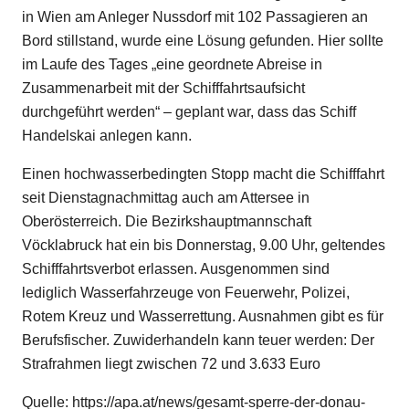
in Wien am Anleger Nussdorf mit 102 Passagieren an
Bord stillstand, wurde eine Lösung gefunden. Hier sollte
im Laufe des Tages „eine geordnete Abreise in
Zusammenarbeit mit der Schifffahrtsaufsicht
durchgeführt werden“ – geplant war, dass das Schiff
Handelskai anlegen kann.
Einen hochwasserbedingten Stopp macht die Schifffahrt
seit Dienstagnachmittag auch am Attersee in
Oberösterreich. Die Bezirkshauptmannschaft
Vöcklabruck hat ein bis Donnerstag, 9.00 Uhr, geltendes
Schifffahrtsverbot erlassen. Ausgenommen sind
lediglich Wasserfahrzeuge von Feuerwehr, Polizei,
Rotem Kreuz und Wasserrettung. Ausnahmen gibt es für
Berufsfischer. Zuwiderhandeln kann teuer werden: Der
Strafrahmen liegt zwischen 72 und 3.633 Euro
Quelle:
https://apa.at/news/gesamt-sperre-der-donau-