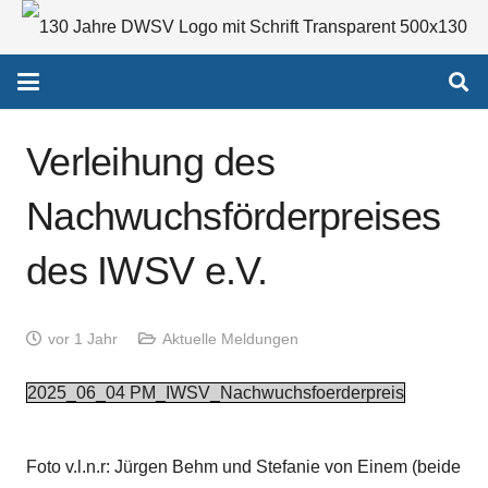
Verleihung des
Nachwuchsförderpreises
des IWSV e.V.
vor 1 Jahr
Aktuelle Meldungen
2025_06_04 PM_IWSV_Nachwuchsfoerderpreis
Foto v.l.n.r: Jürgen Behm und Stefanie von Einem (beide