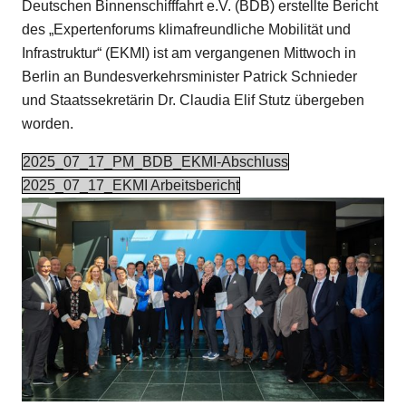
Deutschen Binnenschifffahrt e.V. (BDB) erstellte Bericht
des „Expertenforums klimafreundliche Mobilität und
Infrastruktur“ (EKMI) ist am vergangenen Mittwoch in
Berlin an Bundesverkehrsminister Patrick Schnieder
und Staatssekretärin Dr. Claudia Elif Stutz übergeben
worden.
2025_07_17_PM_BDB_EKMI-Abschluss
2025_07_17_EKMI Arbeitsbericht