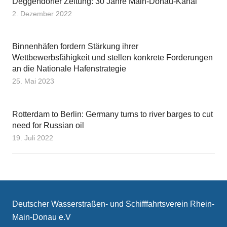
Deggendorfer Zeitung: 30 Jahre Main-Donau-Kanal
2. Dezember 2022
Binnenhäfen fordern Stärkung ihrer
Wettbewerbsfähigkeit und stellen konkrete Forderungen
an die Nationale Hafenstrategie
25. Mai 2023
Rotterdam to Berlin: Germany turns to river barges to cut
need for Russian oil
19. Juli 2022
Deutscher Wasserstraßen- und Schifffahrtsverein Rhein-
Main-Donau e.V