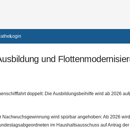
athek
Login
Ausbildung und Flottenmodernisie
schifffahrt doppelt: Die Ausbildungsbeihilfe wird ab 2026 aufg
er Nachwuchsgewinnung wird spürbar angehoben: Ab 2026 wird d
Bundestagsabgeordneten im Haushaltsausschuss auf Antrag der