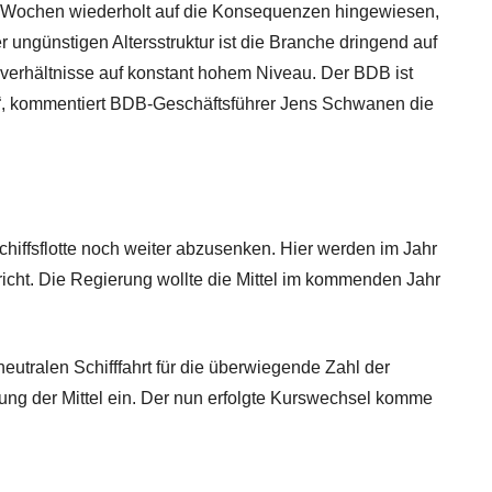
n Wochen wiederholt auf die Konsequenzen hingewiesen,
 ungünstigen Altersstruktur ist die Branche dringend auf
verhältnisse auf konstant hohem Niveau. Der BDB ist
en“, kommentiert BDB-Geschäftsführer Jens Schwanen die
hiffsflotte noch weiter abzusenken. Hier werden im Jahr
richt. Die Regierung wollte die Mittel im kommenden Jahr
eutralen Schifffahrt für die überwiegende Zahl der
ung der Mittel ein. Der nun erfolgte Kurswechsel komme