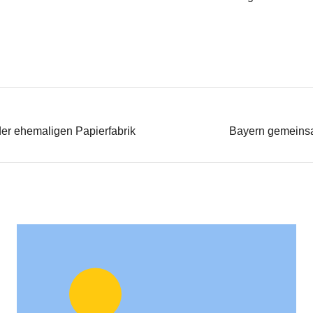
der ehemaligen Papierfabrik
Bayern gemeinsa