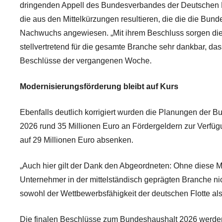
dringenden Appell des Bundesverbandes der Deutschen B
die aus den Mittelkürzungen resultieren, die die die Bun
Nachwuchs angewiesen. „Mit ihrem Beschluss sorgen die H
stellvertretend für die gesamte Branche sehr dankbar, d
Beschlüsse der vergangenen Woche.
Modernisierungsförderung bleibt auf Kurs
Ebenfalls deutlich korrigiert wurden die Planungen der 
2026 rund 35 Millionen Euro an Fördergeldern zur Verfügu
auf 29 Millionen Euro absenken.
„Auch hier gilt der Dank den Abgeordneten: Ohne diese Mo
Unternehmer in der mittelständisch geprägten Branche ni
sowohl der Wettbewerbsfähigkeit der deutschen Flotte al
Die finalen Beschlüsse zum Bundeshaushalt 2026 werde