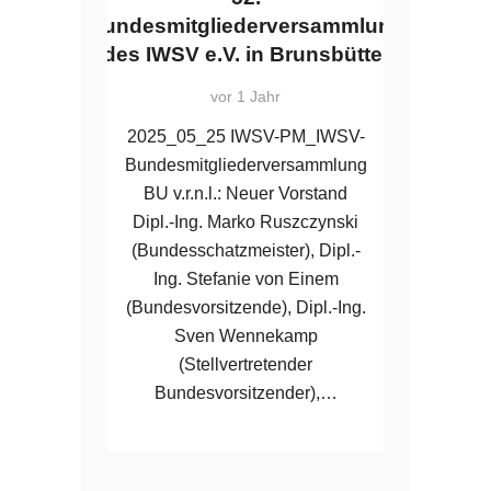
Bundesmitgliederversammlung
des IWSV e.V. in Brunsbüttel
vor 1 Jahr
2025_05_25 IWSV-PM_IWSV-
Bundesmitgliederversammlung
BU v.r.n.l.: Neuer Vorstand
Dipl.-Ing. Marko Ruszczynski
(Bundesschatzmeister), Dipl.-
Ing. Stefanie von Einem
(Bundesvorsitzende), Dipl.-Ing.
Sven Wennekamp
(Stellvertretender
Bundesvorsitzender),…