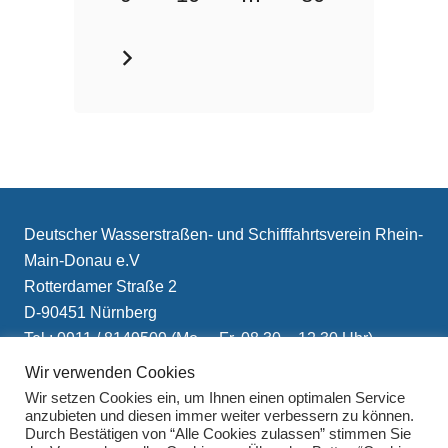
Deutscher Wasserstraßen- und Schifffahrtsverein Rhein-
Main-Donau e.V
Rotterdamer Straße 2
D-90451 Nürnberg
Tel.: 0911 / 8149509 (Mo. – Fr. 08.30 – 12.30 Uhr)
E-Mail: info(at)schifffahrtsverein.de
Wir verwenden Cookies
Wir setzen Cookies ein, um Ihnen einen optimalen Service
anzubieten und diesen immer weiter verbessern zu können.
Durch Bestätigen von “Alle Cookies zulassen” stimmen Sie