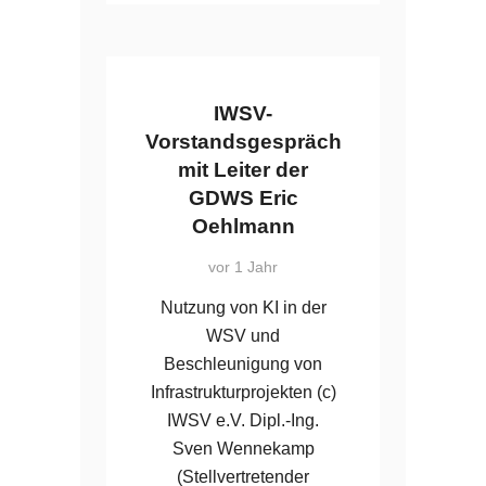
IWSV-
Vorstandsgespräch
mit Leiter der
GDWS Eric
Oehlmann
vor 1 Jahr
Nutzung von KI in der
WSV und
Beschleunigung von
Infrastrukturprojekten (c)
IWSV e.V. Dipl.-Ing.
Sven Wennekamp
(Stellvertretender