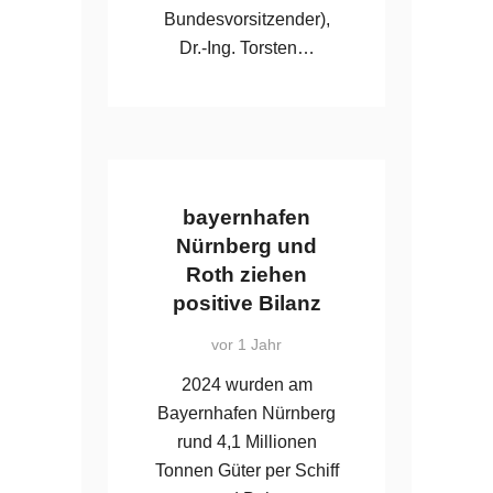
Bundesvorsitzender),
Dr.-Ing. Torsten…
bayernhafen
Nürnberg und
Roth ziehen
positive Bilanz
vor 1 Jahr
2024 wurden am
Bayernhafen Nürnberg
rund 4,1 Millionen
Tonnen Güter per Schiff