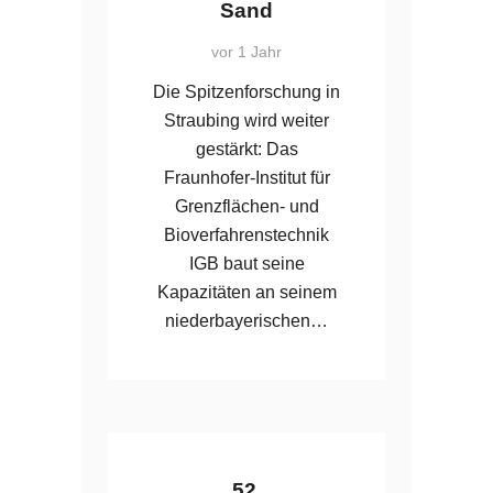
Sand
vor 1 Jahr
Die Spitzenforschung in
Straubing wird weiter
gestärkt: Das
Fraunhofer-Institut für
Grenzflächen- und
Bioverfahrenstechnik
IGB baut seine
Kapazitäten an seinem
niederbayerischen…
52.