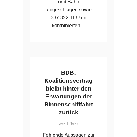
und Bahn
umgeschlagen sowie
337.322 TEU im
kombinierten…
BDB:
Koalitionsvertrag
bleibt hinter den
Erwartungen der
Binnenschifffahrt
zurück
vor 1 Jahr
Fehlende Aussagen zur