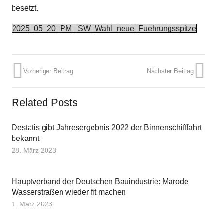
besetzt.
2025_05_20_PM_ISW_Wahl_neue_Fuehrungsspitze
Vorheriger Beitrag
Nächster Beitrag
Related Posts
Destatis gibt Jahresergebnis 2022 der Binnenschifffahrt
bekannt
28. März 2023
Hauptverband der Deutschen Bauindustrie: Marode
Wasserstraßen wieder fit machen
1. März 2023