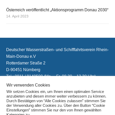
Österreich veröffentlicht „Aktionsprogramm Donau 2030“
14. April 2023
Deutscher Wasserstraßen- und Schifffahrtsverein Rhein-
Main-Donau e.V
Rotterdamer Straße 2
D-90451 Nürnberg
Tel.: 0911 / 8149509 (Mo. – Fr. 08.30 – 12.30 Uhr)
E-Mail: info(at)schifffahrtsverein.de
Wir verwenden Cookies
Wir setzen Cookies ein, um Ihnen einen optimalen Service
anzubieten und diesen immer weiter verbessern zu können.
Durch Bestätigen von “Alle Cookies zulassen” stimmen Sie
der Verwendung aller Cookies zu. Über den Button “Cookie
Einstellungen” stimmen Sie nur den von Ihnen gewählten
Kategorien zu.