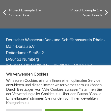
Project Example 1 –
Project Example 1 –
Square Book
Paper Pouch
Deutscher Wasserstraßen- und Schifffahrtsverein Rhein-
Main-Donau e.V
Rotterdamer Straße 2
D-90451 Nürnberg
Tel.: 0911 / 8149509 (Mo. – Fr. 08.30 – 12.30 Uhr)
E-Mail: info(at)schifffahrtsverein.de
Wir verwenden Cookies
Wir setzen Cookies ein, um Ihnen einen optimalen Service
anzubieten und diesen immer weiter verbessern zu können.
Durch Bestätigen von “Alle Cookies zulassen” stimmen Sie
der Verwendung aller Cookies zu. Über den Button “Cookie
Einstellungen” stimmen Sie nur den von Ihnen gewählten
Kategorien zu.
Impressum