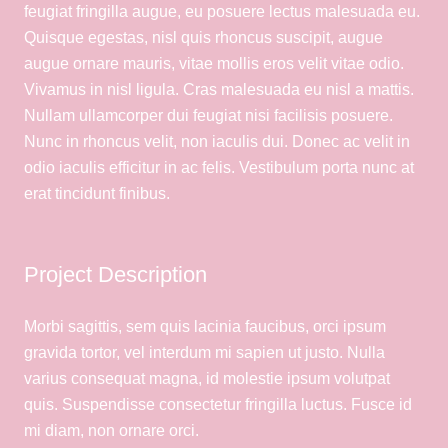
feugiat fringilla augue, eu posuere lectus malesuada eu.
Quisque egestas, nisl quis rhoncus suscipit, augue
augue ornare mauris, vitae mollis eros velit vitae odio.
Vivamus in nisl ligula. Cras malesuada eu nisl a mattis.
Nullam ullamcorper dui feugiat nisi facilisis posuere.
Nunc in rhoncus velit, non iaculis dui. Donec ac velit in
odio iaculis efficitur in ac felis. Vestibulum porta nunc at
erat tincidunt finibus.
Project Description
Morbi sagittis, sem quis lacinia faucibus, orci ipsum
gravida tortor, vel interdum mi sapien ut justo. Nulla
varius consequat magna, id molestie ipsum volutpat
quis. Suspendisse consectetur fringilla luctus. Fusce id
mi diam, non ornare orci.