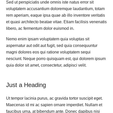
Sed ut perspiciatis unde omnis iste natus error sit
voluptatem accusantium doloremque laudantium, totam
rem aperiam, eaque ipsa quae ab illo inventore veritatis
et quasi architecto beatae vitae. Etiam facilisis venenatis
libero, ac fermentum dolor euismod in.
Nemo enim ipsam voluptatem quia voluptas sit
aspernatur aut odit aut fugit, sed quia consequuntur
magni dolores eos qui ratione voluptatem sequi
nesciunt. Neque porro quisquam est, qui dolorem ipsum
quia dolor sit amet, consectetur, adipisci velit.
Just a Heading
Ut tempor lacinia purus, ac gravida tortor suscipit eget.
Maecenas id mi ac sapien ornare imperdiet. Nullam et
faucibus urna, at bibendum ante. Donec dapibus nisi