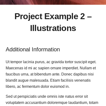
Project Example 2 –
Illustrations
Additional Information
Ut tempor lacinia purus, ac gravida tortor suscipit eget.
Maecenas id mi ac sapien ornare imperdiet. Nullam et
faucibus urna, at bibendum ante. Donec dapibus nisi
blandit augue malesuada. Etiam facilisis venenatis
libero, ac fermentum dolor euismod in.
Sed ut perspiciatis unde omnis iste natus error sit
voluptatem accusantium doloremque laudantium, totam