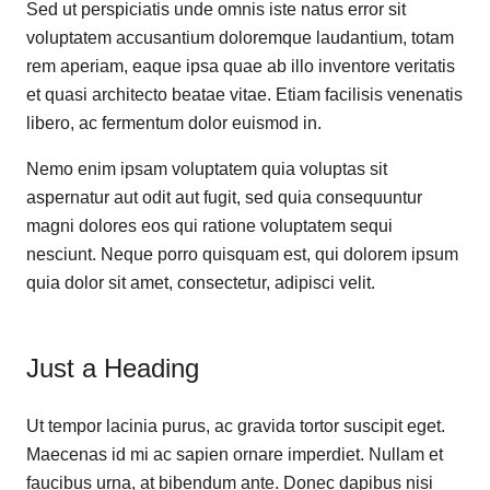
Sed ut perspiciatis unde omnis iste natus error sit
voluptatem accusantium doloremque laudantium, totam
rem aperiam, eaque ipsa quae ab illo inventore veritatis
et quasi architecto beatae vitae. Etiam facilisis venenatis
libero, ac fermentum dolor euismod in.
Nemo enim ipsam voluptatem quia voluptas sit
aspernatur aut odit aut fugit, sed quia consequuntur
magni dolores eos qui ratione voluptatem sequi
nesciunt. Neque porro quisquam est, qui dolorem ipsum
quia dolor sit amet, consectetur, adipisci velit.
Just a Heading
Ut tempor lacinia purus, ac gravida tortor suscipit eget.
Maecenas id mi ac sapien ornare imperdiet. Nullam et
faucibus urna, at bibendum ante. Donec dapibus nisi