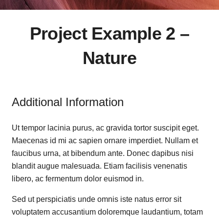
Project Example 2 –
Nature
Additional Information
Ut tempor lacinia purus, ac gravida tortor suscipit eget.
Maecenas id mi ac sapien ornare imperdiet. Nullam et
faucibus urna, at bibendum ante. Donec dapibus nisi
blandit augue malesuada. Etiam facilisis venenatis
libero, ac fermentum dolor euismod in.
Sed ut perspiciatis unde omnis iste natus error sit
voluptatem accusantium doloremque laudantium, totam