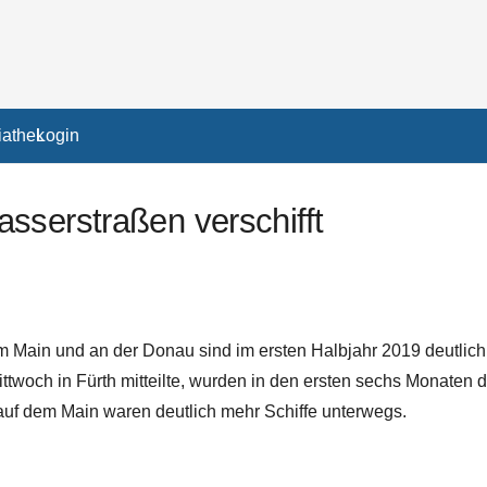
athek
Login
sserstraßen verschifft
 am Main und an der Donau sind im ersten Halbjahr 2019 deutli
ittwoch in
Fürth
mitteilte, wurden in den ersten sechs Monaten d
auf dem Main waren deutlich mehr Schiffe unterwegs.