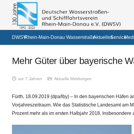
DWSV
Rhein-Main-Donau Wasserstraße
Aktuelles
Service
Medi
Mehr Güter über bayerische Wa
vor 7 Jahren
Aktuelle Meldungen
F
ürth, 18.09.2019 (dpa/lby) – In den bayerischen Häfen
Vorjahreszeitraum. Wie das Statistische Landesamt am M
Prozent mehr als im ersten Halbjahr 2018. Insbesondere 