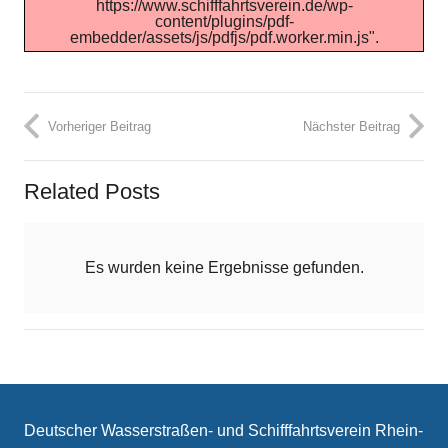
https://www.schifffahrtsverein.de/wp-
content/plugins/pdf-
embedder/assets/js/pdfjs/pdf.worker.min.js".
Vorheriger Beitrag
Nächster Beitrag
Related Posts
Es wurden keine Ergebnisse gefunden.
Deutscher Wasserstraßen- und Schifffahrtsverein Rhein-