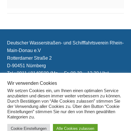
Deutscher Wasserstraßen- und Schifffahrtsverein Rhein-
Main-Donau e.V
Rotterdamer Straße 2
D-90451 Nürnberg
Tel.: 0911 / 8149509 (Mo. – Fr. 08.30 – 12.30 Uhr)
E-Mail: info(at)schifffahrtsverein.de
Wir verwenden Cookies
Wir setzen Cookies ein, um Ihnen einen optimalen Service
anzubieten und diesen immer weiter verbessern zu können.
Durch Bestätigen von “Alle Cookies zulassen” stimmen Sie
der Verwendung aller Cookies zu. Über den Button “Cookie
Einstellungen” stimmen Sie nur den von Ihnen gewählten
Kategorien zu.
Impressum
Cookie Einstellungen
Alle Cookies zulassen
Datenschutzerklärung