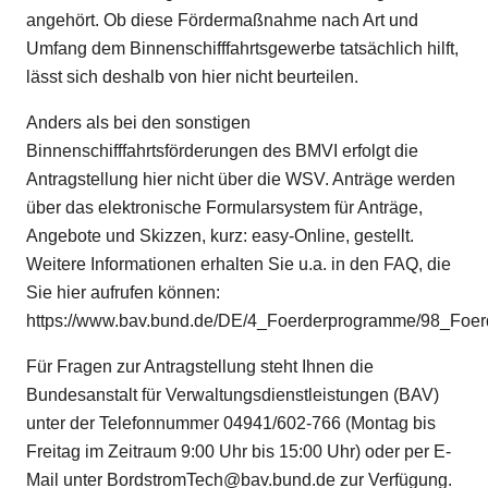
angehört. Ob diese Fördermaßnahme nach Art und
Umfang dem Binnenschifffahrtsgewerbe tatsächlich hilft,
lässt sich deshalb von hier nicht beurteilen.
Anders als bei den sonstigen
Binnenschifffahrtsförderungen des BMVI erfolgt die
Antragstellung hier nicht über die WSV. Anträge werden
über das elektronische Formularsystem für Anträge,
Angebote und Skizzen, kurz: easy-Online, gestellt.
Weitere Informationen erhalten Sie u.a. in den FAQ, die
Sie hier aufrufen können:
https://www.bav.bund.de/DE/4_Foerderprogramme/98_Foe
Für Fragen zur Antragstellung steht Ihnen die
Bundesanstalt für Verwaltungsdienstleistungen (BAV)
unter der Telefonnummer 04941/602-766 (Montag bis
Freitag im Zeitraum 9:00 Uhr bis 15:00 Uhr) oder per E-
Mail unter
BordstromTech@bav.bund.de
zur Verfügung.