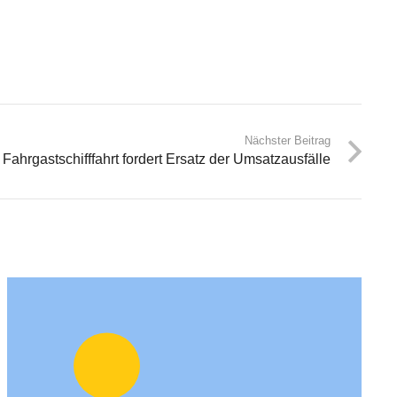
Nächster Beitrag
Fahrgastschifffahrt fordert Ersatz der Umsatzausfälle