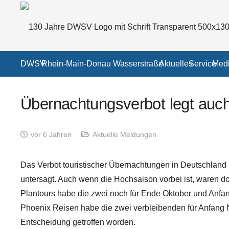
DWSV
Rhein-Main-Donau Wasserstraße
Aktuelles
Service
Medi
Übernachtungsverbot legt auch 
vor 6 Jahren
Aktuelle Meldungen
Das Verbot touristischer Übernachtungen in Deutschland 
untersagt. Auch wenn die Hochsaison vorbei ist, waren d
Plantours habe die zwei noch für Ende Oktober und Anfa
Phoenix Reisen habe die zwei verbleibenden für Anfang
Entscheidung getroffen worden.