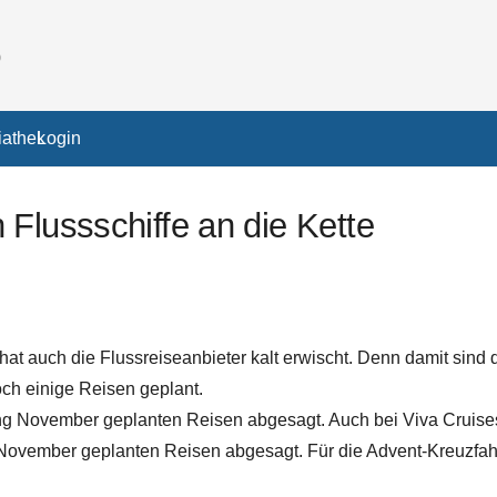
athek
Login
Flussschiffe an die Kette
hat auch die Flussreiseanbieter kalt erwischt. Denn damit sind
och einige Reisen geplant.
ng November geplanten Reisen abgesagt. Auch bei Viva Cruise
 November geplanten Reisen abgesagt. Für die Advent-Kreuzfa