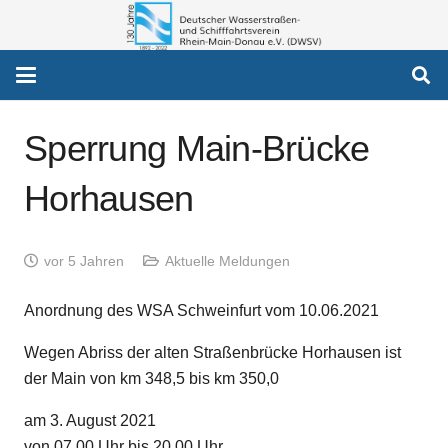
Sperrung Main-Brücke
Horhausen
vor 5 Jahren
Aktuelle Meldungen
Anordnung des WSA Schweinfurt vom 10.06.2021
Wegen Abriss der alten Straßenbrücke Horhausen ist
der Main von km 348,5 bis km 350,0
am 3. August 2021
von 07.00 Uhr bis 20.00 Uhr