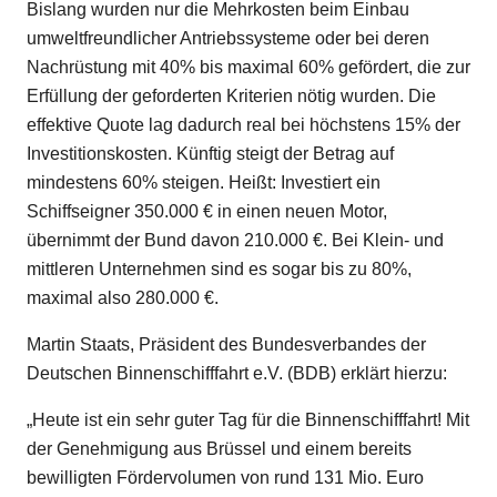
Bislang wurden nur die Mehrkosten beim Einbau
umweltfreundlicher Antriebssysteme oder bei deren
Nachrüstung mit 40% bis maximal 60% gefördert, die zur
Erfüllung der geforderten Kriterien nötig wurden. Die
effektive Quote lag dadurch real bei höchstens 15% der
Investitionskosten. Künftig steigt der Betrag auf
mindestens 60% steigen. Heißt: Investiert ein
Schiffseigner 350.000 € in einen neuen Motor,
übernimmt der Bund davon 210.000 €. Bei Klein- und
mittleren Unternehmen sind es sogar bis zu 80%,
maximal also 280.000 €.
Martin Staats, Präsident des Bundesverbandes der
Deutschen Binnenschifffahrt e.V. (BDB) erklärt hierzu:
„Heute ist ein sehr guter Tag für die Binnenschifffahrt! Mit
der Genehmigung aus Brüssel und einem bereits
bewilligten Fördervolumen von rund 131 Mio. Euro