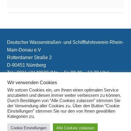
Deutscher Wasserstraßen- und Schifffahrtsverein Rhein-
Main-Donau e.V
Rotterdamer Straße 2
D-90451 Nürnberg
Tel.: 0911 / 8149509 (Mo. – Fr. 08.30 – 12.30 Uhr)
E-Mail: info(at)schifffahrtsverein.de
Wir verwenden Cookies
Wir setzen Cookies ein, um Ihnen einen optimalen Service
anzubieten und diesen immer weiter verbessern zu können.
Durch Bestätigen von “Alle Cookies zulassen” stimmen Sie
der Verwendung aller Cookies zu. Über den Button “Cookie
Einstellungen” stimmen Sie nur den von Ihnen gewählten
Kategorien zu.
Impressum
Cookie Einstellungen
Alle Cookies zulassen
Datenschutzerklärung