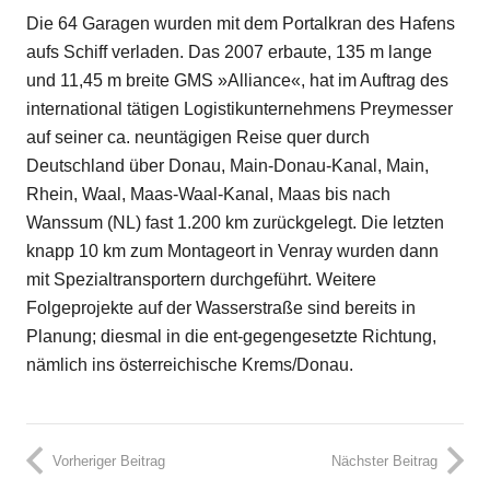
Die 64 Garagen wurden mit dem Portalkran des Hafens
aufs Schiff verladen. Das 2007 erbaute, 135 m lange
und 11,45 m breite GMS »Alliance«, hat im Auftrag des
international tätigen Logistikunternehmens Preymesser
auf seiner ca. neuntägigen Reise quer durch
Deutschland über Donau, Main-Donau-Kanal, Main,
Rhein, Waal, Maas-Waal-Kanal, Maas bis nach
Wanssum (NL) fast 1.200 km zurückgelegt. Die letzten
knapp 10 km zum Montageort in Venray wurden dann
mit Spezialtransportern durchgeführt. Weitere
Folgeprojekte auf der Wasserstraße sind bereits in
Planung; diesmal in die ent-gegengesetzte Richtung,
nämlich ins österreichische Krems/Donau.
Vorheriger Beitrag
Nächster Beitrag