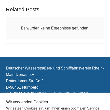
Related Posts
Es wurden keine Ergebnisse gefunden.
Deutscher Wasserstraßen- und Schifffahrtsverein Rhein-
Main-Donau e.V
Rotterdamer Straße 2
D-90451 Nürnberg
Tel.: 0911 / 8149509 (Mo. – Fr. 08.30 – 12.30 Uhr)
E-Mail: info(at)schifffahrtsverein.de
Wir verwenden Cookies
Wir setzen Cookies ein, um Ihnen einen optimalen Service