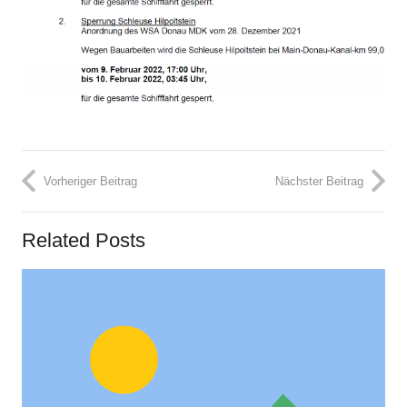
Vorheriger Beitrag
Nächster Beitrag
Related Posts