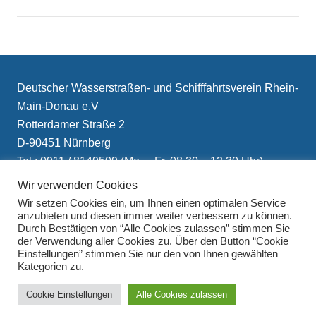
Deutscher Wasserstraßen- und Schifffahrtsverein Rhein-
Main-Donau e.V
Rotterdamer Straße 2
D-90451 Nürnberg
Tel.: 0911 / 8149509 (Mo. – Fr. 08.30 – 12.30 Uhr)
E-Mail: info(at)schifffahrtsverein.de
Wir verwenden Cookies
Wir setzen Cookies ein, um Ihnen einen optimalen Service
anzubieten und diesen immer weiter verbessern zu können.
Durch Bestätigen von “Alle Cookies zulassen” stimmen Sie
der Verwendung aller Cookies zu. Über den Button “Cookie
Einstellungen” stimmen Sie nur den von Ihnen gewählten
Kategorien zu.
Impressum
Cookie Einstellungen
Alle Cookies zulassen
Datenschutzerklärung