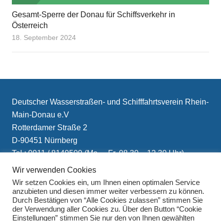
Gesamt-Sperre der Donau für Schiffsverkehr in
Österreich
18. September 2024
Deutscher Wasserstraßen- und Schifffahrtsverein Rhein-
Main-Donau e.V
Rotterdamer Straße 2
D-90451 Nürnberg
Tel.: 0911 / 8149509 (Mo. – Fr. 08.30 – 12.30 Uhr)
E-Mail: info(at)schifffahrtsverein.de
Wir verwenden Cookies
Wir setzen Cookies ein, um Ihnen einen optimalen Service
anzubieten und diesen immer weiter verbessern zu können.
Durch Bestätigen von “Alle Cookies zulassen” stimmen Sie
der Verwendung aller Cookies zu. Über den Button “Cookie
Einstellungen” stimmen Sie nur den von Ihnen gewählten