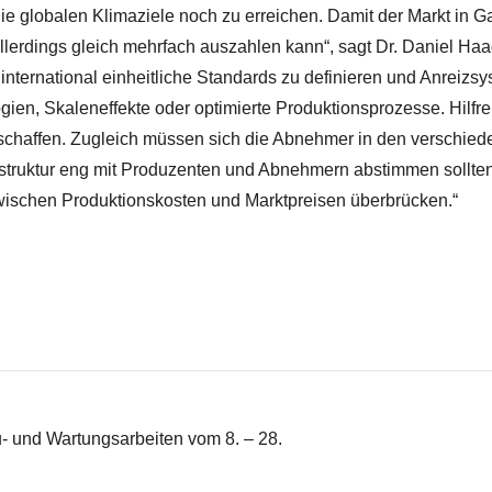
 die globalen Klimaziele noch zu erreichen. Damit der Markt i
er allerdings gleich mehrfach auszahlen kann“, sagt Dr. Daniel H
, international einheitliche Standards zu definieren und Anrei
ien, Skaleneffekte oder optimierte Produktionsprozesse. Hilf
schaffen. Zugleich müssen sich die Abnehmer in den verschied
rastruktur eng mit Produzenten und Abnehmern abstimmen sollten
zwischen Produktionskosten und Marktpreisen überbrücken.“
 und Wartungsarbeiten vom 8. – 28.