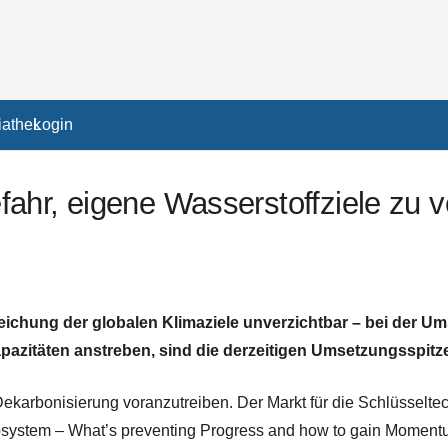
athek
Login
ahr, eigene Wasserstoffziele zu v
rreichung der globalen Klimaziele unverzichtbar – bei der 
pazitäten anstreben, sind die derzeitigen Umsetzungsspitz
ekarbonisierung
voranzutreiben. Der Markt für die Schlüsselt
system – What’s preventing Progress and how to gain Momentum