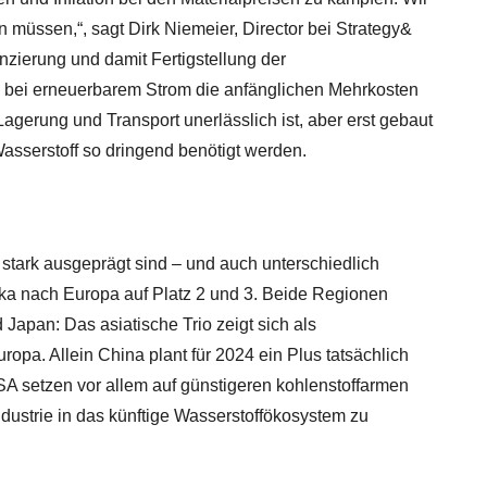
üssen,“, sagt Dirk Niemeier, Director bei Strategy&
zierung und damit Fertigstellung der
ie bei erneuerbarem Strom die anfänglichen Mehrkosten
Lagerung und Transport unerlässlich ist, aber erst gebaut
asserstoff so dringend benötigt werden.
 stark ausgeprägt sind – und auch unterschiedlich
ika nach Europa auf Platz 2 und 3. Beide Regionen
apan: Das asiatische Trio zeigt sich als
uropa. Allein China plant für 2024 ein Plus tatsächlich
SA setzen vor allem auf günstigeren kohlenstoffarmen
dustrie in das künftige Wasserstoffökosystem zu