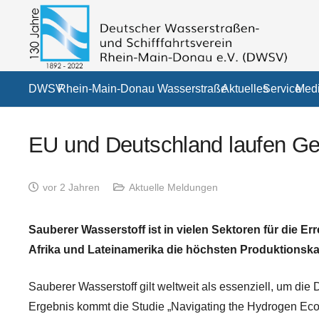
DWSV
Rhein-Main-Donau Wasserstraße
Aktuelles
Service
Medi
EU und Deutschland laufen Gef
vor 2 Jahren
Aktuelle Meldungen
Sauberer Wasserstoff ist in vielen Sektoren für die E
Afrika und Lateinamerika die höchsten Produktionska
Sauberer
Wasserstoff
gilt weltweit als essenziell, um die
D
Ergebnis kommt die
Studie
„Navigating the Hydrogen Eco