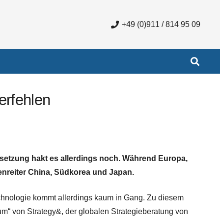
+49 (0)911 / 814 95 09
erfehlen
Umsetzung hakt es allerdings noch. Während Europa,
enreiter China, Südkorea und Japan.
echnologie kommt allerdings kaum in Gang. Zu diesem
“ von Strategy&, der globalen Strategieberatung von