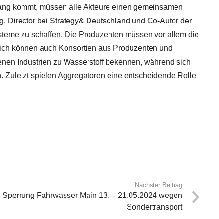
n Gang kommt, müssen alle Akteure einen gemeinsamen
aag, Director bei Strategy& Deutschland und Co-Autor der
zsysteme zu schaffen. Die Produzenten müssen vor allem die
reich können auch Konsortien aus Produzenten und
enen Industrien zu Wasserstoff bekennen, während sich
. Zuletzt spielen Aggregatoren eine entscheidende Rolle,
Nächster Beitrag
Sperrung Fahrwasser Main 13. – 21.05.2024 wegen
Sondertransport