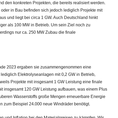
 den konkreten Projekten, die bereits realisiert werden.
oder in Bau befinden sich jedoch lediglich Projekte mit
 aus und liegt bei circa 1 GW. Auch
Deutschland
hinkt
iger als 100 MW in Betrieb. Um sein Ziel noch zu
lerdings nur ca. 250 MW Zubau die finale
pa. Ende 2023 ergaben sie zusammengenommen eine
 lediglich Elektrolyseanlagen mit 0,2 GW in Betrieb,
eweils Projekte mit insgesamt 1 GW Leistung eine finale
n mit insgesamt 120 GW Leistung aufbauen, was einem Plus
sauberen Wasserstoffs große Mengen erneuerbare Energie
n zum Beispiel 24.000 neue Windräder benötigt.
en und Inflation bei den Materialpreisen zu kämpfen. Wir