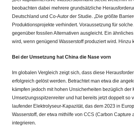
beobachten dabei mehrere grundsätzliche Herausforderun
Deutschland und Co-Autor der Studie. „Die größte Barrie
Produktionsprojekte verhindert. Voraussetzung für solch
gegenüber fossilen Alternativen ausgleicht. Ein ähnliches
wird, wenn genügend Wasserstoff produziert wird. Hinzu 
Bei der Umsetzung hat China die Nase vorn
Im globalen Vergleich zeigt sich, dass diese Herausforder
erfolgreich gelöst werden. Betrachtet man etwa die ange
kämpfen jedoch mit hohen Unsicherheiten bezüglich der K
Umsetzungsspitzenreiter und hat bereits jetzt doppelt so v
laufender Elektrolyseur-Kapazität, das dem 2023 in Euro
Wasserstoff, der etwa mithilfe von CCS (Carbon Capture a
integrieren.