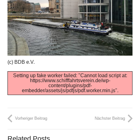
(c) BDB e.V.
Setting up fake worker failed: "Cannot load script at:
https://www.schifffahrtsverein.de/wp-
content/plugins/pdf-
embedder/assets/js/pdfjs/pdf.worker.min.js".
Vorheriger Beitrag
Nächster Beitrag
Related Posts