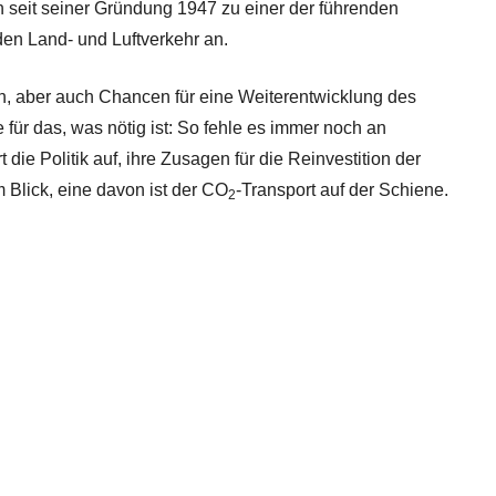
h seit seiner Gründung 1947 zu einer der führenden
den Land- und Luftverkehr an.
en, aber auch Chancen für eine Weiterentwicklung des
für das, was nötig ist: So fehle es immer noch an
ie Politik auf, ihre Zusagen für die Reinvestition der
 Blick, eine davon ist der CO
-Transport auf der Schiene.
2