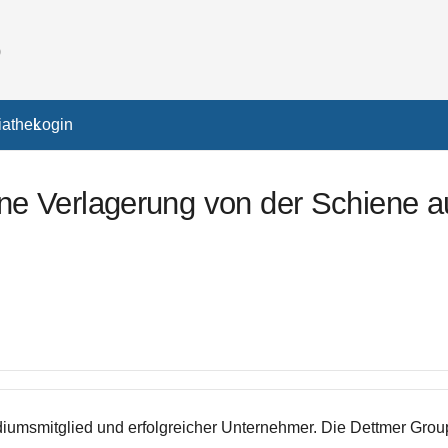
athek
Login
 eine Verlagerung von der Schiene 
iumsmitglied und erfolgreicher Unternehmer. Die Dettmer Group 