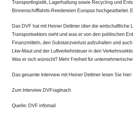
Transportlogistik, Lagerhaltung sowie Recycling und Ents
Binnenschifffahrts-Reedereien Europas hochgearbeitet. Es 
Das DVF hat mit Heiner Dettmer über die wirtschaftliche
Transportsektors sieht und was er von den politischen Ent
Finanzmitteln, den Substanzverlust aufzuhalten und auch a
Lkw-Maut und der Luftverkehrsteuer in den Verkehrssekto
Was er sich wünscht? Mehr Freiheit für unternehmerisch
Das gesamte Interview mit Heiner Dettmer lesen Sie hier:
Zum Interview DVFragtnach
Quelle: DVF infomail