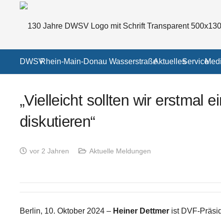
DWSV
Rhein-Main-Donau Wasserstraße
Aktuelles
Service
Medi
„Vielleicht sollten wir erstmal
diskutieren“
vor 2 Jahren
Aktuelle Meldungen
Berlin, 10. Oktober 2024 –
Heiner Dettmer
ist DVF-Präsid