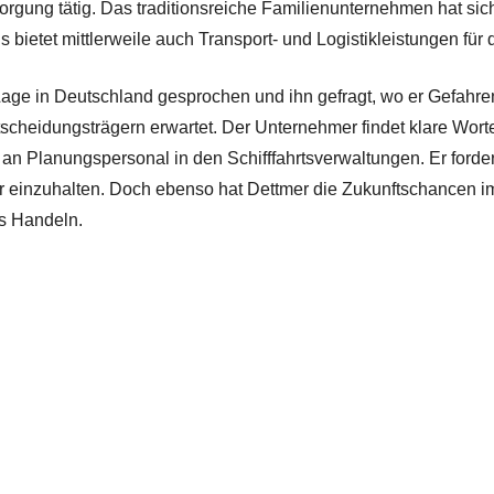
orgung tätig. Das traditionsreiche Familienunternehmen hat sic
bietet mittlerweile auch Transport- und Logistikleistungen für 
 Lage in Deutschland gesprochen und ihn gefragt, wo er Gefahr
scheidungsträgern erwartet. Der Unternehmer findet klare Worte 
n Planungspersonal in den Schifffahrtsverwaltungen. Er fordert d
r einzuhalten. Doch ebenso hat Dettmer die Zukunftschancen im
es Handeln.