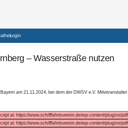
athek
Login
ürnberg – Wasserstraße nutzen
Bayern am 21.11.2024, bei dem der DWSV e.V. Mitveranstalter 
cript at: https://www.schifffahrtsverein.de/wp-content/plugins/pd
cript at: https://www.schifffahrtsverein.de/wp-content/plugins/pd