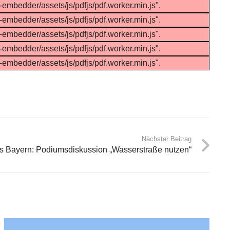
f-embedder/assets/js/pdfjs/pdf.worker.min.js".
f-embedder/assets/js/pdfjs/pdf.worker.min.js".
f-embedder/assets/js/pdfjs/pdf.worker.min.js".
f-embedder/assets/js/pdfjs/pdf.worker.min.js".
f-embedder/assets/js/pdfjs/pdf.worker.min.js".
Nächster Beitrag
ss Bayern: Podiumsdiskussion „Wasserstraße nutzen“