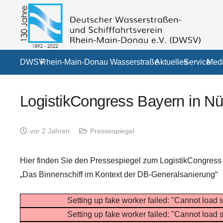
DWSV
Rhein-Main-Donau Wasserstraße
Aktuelles
Service
Medi
LogistikCongress Bayern in N
vor 2 Jahren
Pressespiegel
Hier finden Sie den Pressespiegel zum LogistikCongress 
„Das Binnenschiff im Kontext der DB-Generalsanierung“
Setting up fake worker failed: "Cannot load s
Setting up fake worker failed: "Cannot load s