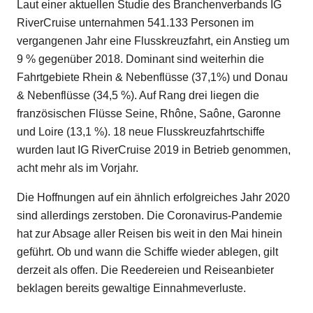
Laut einer aktuellen Studie des Branchenverbands IG
RiverCruise unternahmen 541.133 Personen im
vergangenen Jahr eine Flusskreuzfahrt, ein Anstieg um
9 % gegenüber 2018. Dominant sind weiterhin die
Fahrtgebiete Rhein & Nebenflüsse (37,1%) und Donau
& Nebenflüsse (34,5 %). Auf Rang drei liegen die
französischen Flüsse Seine, Rhône, Saône, Garonne
und Loire (13,1 %). 18 neue Flusskreuzfahrtschiffe
wurden laut IG RiverCruise 2019 in Betrieb genommen,
acht mehr als im Vorjahr.
Die Hoffnungen auf ein ähnlich erfolgreiches Jahr 2020
sind allerdings zerstoben. Die Coronavirus-Pandemie
hat zur Absage aller Reisen bis weit in den Mai hinein
geführt. Ob und wann die Schiffe wieder ablegen, gilt
derzeit als offen. Die Reedereien und Reiseanbieter
beklagen bereits gewaltige Einnahmeverluste.