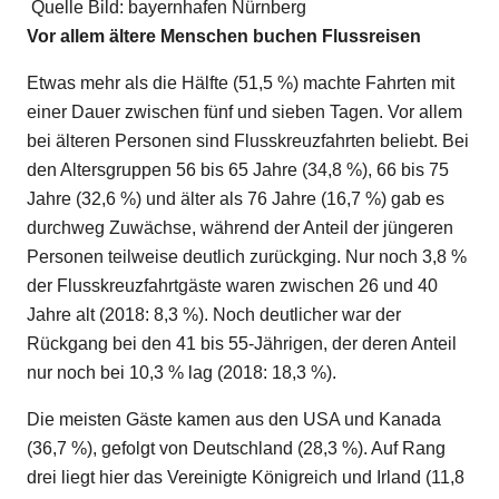
Quelle Bild: bayernhafen Nürnberg
Vor allem ältere Menschen buchen Flussreisen
Etwas mehr als die Hälfte (51,5 %) machte Fahrten mit
einer Dauer zwischen fünf und sieben Tagen. Vor allem
bei älteren Personen sind Flusskreuzfahrten beliebt. Bei
den Altersgruppen 56 bis 65 Jahre (34,8 %), 66 bis 75
Jahre (32,6 %) und älter als 76 Jahre (16,7 %) gab es
durchweg Zuwächse, während der Anteil der jüngeren
Personen teilweise deutlich zurückging. Nur noch 3,8 %
der Flusskreuzfahrtgäste waren zwischen 26 und 40
Jahre alt (2018: 8,3 %). Noch deutlicher war der
Rückgang bei den 41 bis 55-Jährigen, der deren Anteil
nur noch bei 10,3 % lag (2018: 18,3 %).
Die meisten Gäste kamen aus den USA und Kanada
(36,7 %), gefolgt von Deutschland (28,3 %). Auf Rang
drei liegt hier das Vereinigte Königreich und Irland (11,8