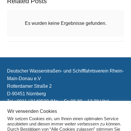
Related Posts
Es wurden keine Ergebnisse gefunden.
Deutscher Wasserstraßen- und Schifffahrtsverein Rhein-
Main-Donau e.V
Rotterdamer Straße 2
D-90451 Nürnberg
Tel.: 0911 / 8149509 (Mo. – Fr. 08.30 – 12.30 Uhr)
E-Mail: info(at)schifffahrtsverein.de
Wir verwenden Cookies
Wir setzen Cookies ein, um Ihnen einen optimalen Service
anzubieten und diesen immer weiter verbessern zu können.
Durch Bestätigen von “Alle Cookies zulassen” stimmen Sie