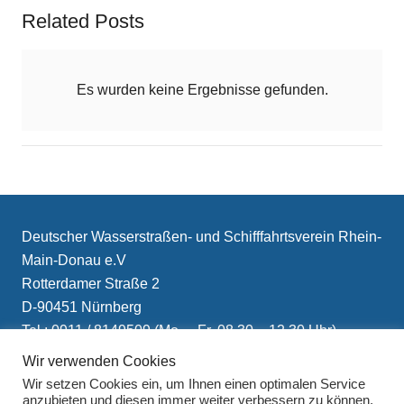
Related Posts
Es wurden keine Ergebnisse gefunden.
Deutscher Wasserstraßen- und Schifffahrtsverein Rhein-
Main-Donau e.V
Rotterdamer Straße 2
D-90451 Nürnberg
Tel.: 0911 / 8149509 (Mo. – Fr. 08.30 – 12.30 Uhr)
E-Mail: info(at)schifffahrtsverein.de
Wir verwenden Cookies
Wir setzen Cookies ein, um Ihnen einen optimalen Service
anzubieten und diesen immer weiter verbessern zu können.