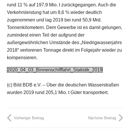
rund 11 % auf 197,9 Mio. t zurückgegangen. Auch die
Verkehrsleistung hat um 8,6 % wieder deutlich
zugenommen und lag 2019 bei rund 50,9 Mrd.
Tonnenkilometern. Dem Gewerbe ist es damit gelungen,
zumindest einen Teil der aufgrund der
außergewöhnlichen Umstände des „Niedrigwasserjahrs
2018“ verlorenen Tonnage direkt im Folgejahr wieder zu
kompensieren.
2020_04_03_Binnenschifffahrt_Statistik_2019
(c) Bild BDB e.V. – Über die deutschen Wasserstraßen
wurden 2019 rund 205,1 Mio. t Güter transportiert.
Vorheriger Beitrag
Nächster Beitrag