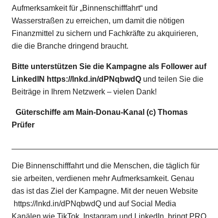
Aufmerksamkeit für „Binnenschifffahrt“ und
Wasserstraßen zu erreichen, um damit die nötigen
Finanzmittel zu sichern und Fachkräfte zu akquirieren,
die die Branche dringend braucht.
Bitte unterstützen Sie die Kampagne als Follower auf
LinkedIN
https://lnkd.in/dPNqbwdQ
und teilen Sie die
Beiträge in Ihrem Netzwerk – vielen Dank!
Güterschiffe am Main-Donau-Kanal (c) Thomas
Prüfer
_______________________________________________
Die Binnenschifffahrt und die Menschen, die täglich für
sie arbeiten, verdienen mehr Aufmerksamkeit. Genau
das ist das Ziel der Kampagne. Mit der neuen Website
https://lnkd.in/dPNqbwdQ
und auf Social Media
Kanälen wie TikTok, Instagram und LinkedIn, bringt PRO