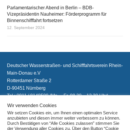
Parlamentarischer Abend in Berlin – BDB-
Vizepräsidentin Nauheimer: Förderprogramm für
Binnenschifffahrt fortsetzen
12. September 2024
Deutscher Wasserstraßen- und Schifffahrtsverein Rhein-
Main-Donau e.V
Rotterdamer Straße 2
D-90451 Nürnberg
Tel.: 0911 / 8149509 (Mo. – Fr. 08.30 – 12.30 Uhr)
E-Mail: info(at)schifffahrtsverein.de
Wir verwenden Cookies
Wir setzen Cookies ein, um Ihnen einen optimalen Service
anzubieten und diesen immer weiter verbessern zu können.
Durch Bestätigen von “Alle Cookies zulassen” stimmen Sie
der Verwendung aller Cookies zu. Über den Button “Cookie