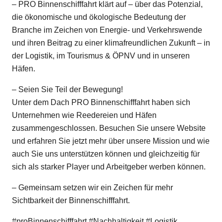
– PRO Binnenschifffahrt klärt auf – über das Potenzial,
die ökonomische und ökologische Bedeutung der
Branche im Zeichen von Energie- und Verkehrswende
und ihren Beitrag zu einer klimafreundlichen Zukunft – in
der Logistik, im Tourismus & ÖPNV und in unseren
Häfen.
– Seien Sie Teil der Bewegung!
Unter dem Dach PRO Binnenschifffahrt haben sich
Unternehmen wie Reedereien und Häfen
zusammengeschlossen. Besuchen Sie unsere Website
und erfahren Sie jetzt mehr über unsere Mission und wie
auch Sie uns unterstützen können und gleichzeitig für
sich als starker Player und Arbeitgeber werben können.
– Gemeinsam setzen wir ein Zeichen für mehr
Sichtbarkeit der Binnenschifffahrt.
#
proBinnenschifffahrt
#
Nachhaltigkeit
#
Logistik