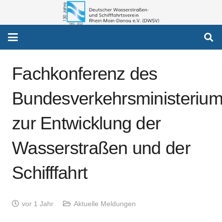
Fachkonferenz des
Bundesverkehrsministeriu
zur Entwicklung der
Wasserstraßen und der
Schifffahrt
vor 1 Jahr
Aktuelle Meldungen