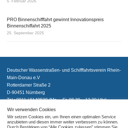
5. Februar 2026
PRO Binnenschifffahrt gewinnt Innovationspreis
Binnenschiffahrt 2025
25. September 2025
Deutscher Wasserstraßen- und Schifffahrtsverein Rhein-
Main-Donau e.V
Rotterdamer Straße 2
D-90451 Nürnberg
Tel.: 0911 / 8149509 (Mo. – Fr. 08.30 – 12.30 Uhr)
E-Mail: info(at)schifffahrtsverein.de
Wir verwenden Cookies
Wir setzen Cookies ein, um Ihnen einen optimalen Service
anzubieten und diesen immer weiter verbessern zu können.
Durch Bestätigen von “Alle Cookies zulassen” stimmen Sie