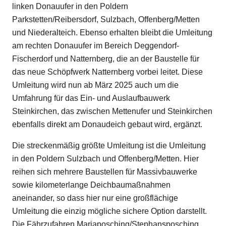
linken Donauufer in den Poldern
Parkstetten/Reibersdorf, Sulzbach, Offenberg/Metten
und Niederalteich. Ebenso erhalten bleibt die Umleitung
am rechten Donauufer im Bereich Deggendorf-
Fischerdorf und Natternberg, die an der Baustelle für
das neue Schöpfwerk Natternberg vorbei leitet. Diese
Umleitung wird nun ab März 2025 auch um die
Umfahrung für das Ein- und Auslaufbauwerk
Steinkirchen, das zwischen Mettenufer und Steinkirchen
ebenfalls direkt am Donaudeich gebaut wird, ergänzt.
Die streckenmäßig größte Umleitung ist die Umleitung
in den Poldern Sulzbach und Offenberg/Metten. Hier
reihen sich mehrere Baustellen für Massivbauwerke
sowie kilometerlange Deichbaumaßnahmen
aneinander, so dass hier nur eine großflächige
Umleitung die einzig mögliche sichere Option darstellt.
Die Fährzufahren Mariaposching/Stephansposching