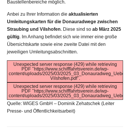
Baustellenbereiche möglich.
Anbei zu Ihrer Information die
aktualisierten
Umleitungskarten für die Donauradwege zwischen
Straubing und Vilshofen
. Diese sind so
ab März 2025
gültig
. Im Anhang befindet sich wie immer eine große
Übersichtskarte sowie eine zweite Datei mit den
jeweiligen Umleitungsabschnitten.
Unexpected server response (429) while retrieving
PDF "https://www.schifffahrtsverein.de/wp-
content/uploads/2025/03/2025_03_Donauradweg_Uebersic
Vilshofen.pdf".
Unexpected server response (429) while retrieving
PDF "https://www.schifffahrtsverein.de/wp-
content/uploads/2025/03/2025_03_Donauradweg_Uebersi
Quelle: WIGES GmbH – Dominik Zehatschek (Leiter
Presse- und Öffentlichkeitsarbeit)