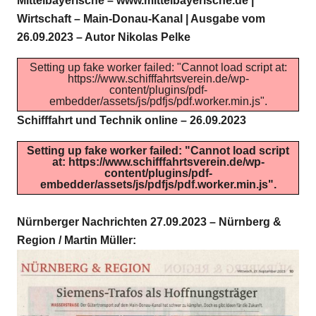
Mittelbayerische – www.mittelbayerische.de |
Wirtschaft – Main-Donau-Kanal | Ausgabe vom
26.09.2023 – Autor Nikolas Pelke
Setting up fake worker failed: "Cannot load script at:
https://www.schifffahrtsverein.de/wp-
content/plugins/pdf-
embedder/assets/js/pdfjs/pdf.worker.min.js".
Schifffahrt und Technik online – 26.09.2023
Setting up fake worker failed: "Cannot load script
at: https://www.schifffahrtsverein.de/wp-
content/plugins/pdf-
embedder/assets/js/pdfjs/pdf.worker.min.js".
Nürnberger Nachrichten 27.09.2023 – Nürnberg &
Region / Martin Müller: